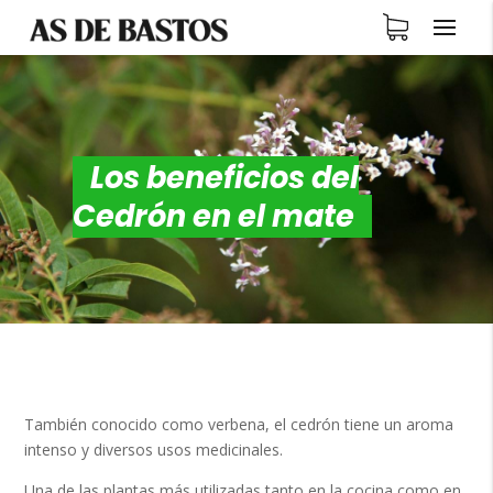
Los beneficios del
Cedrón en el mate
También conocido como verbena, el cedrón tiene un aroma
intenso y diversos usos medicinales.
Una de las plantas más utilizadas tanto en la cocina como en